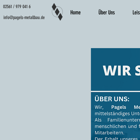
02561 / 979 041 6
Home
Über Uns
Leis
info@pagels-metallbau.de