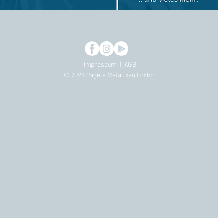
Impressum | AGB
© 2021 Pagels Metallbau GmbH